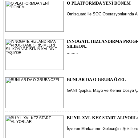
O PLATFORMDA YENİ DÖNEM
Ornisguard ile SOC Operasyonlarında A
INNOGATE HIZLANDIRMA PROGR
SİLİKON..
.........
BUNLAR DA O GRUBA ÖZEL
GANT Şapka, Mayo ve Kemer Dosya Çal
BU YIL XVI. KEZ START ALIYOR
İşveren Markasının Geleceğini Şekillen