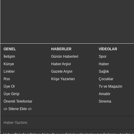
GENEL
HABERLER
VİDEOLAR
İletişim
Günün Haberleri
Spor
Künye
Haber Arşivi
Haber
Linkler
Gazete Arşivi
Sağlık
Rss
Köşe Yazarları
Çocuklar
Üye Ol
Tv ve Magazin
Üye Girişi
Amatör
Önemli Telefonlar
Sinema
Sitene Ekle
Haber Yazılımı