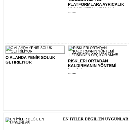
.........
PLATFORMLARA AYRICALIK
YASASI YERLİ VE MİLLİ..
.........
FİNANS
GÜNDEM
O ALANDA YENİR SOLUK
RİSKLERİ ORTADAN
GETİRİLİYOR
KALDIRMANIN YÖNTEMİ
.........
İLETİŞİMDEN GEÇİYOR AMA..
.........
EN İYİLER DEĞİL EN UYGUNLAR
.........