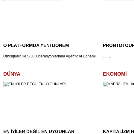
O PLATFORMDA YENİ DÖNEM
PRONTOTOUR 
Ornisguard ile SOC Operasyonlarında Agentic AI Donemi
.........
DÜNYA
EKONOMİ
EN İYİLER DEĞİL EN UYGUNLAR
KAPİTALİZM 