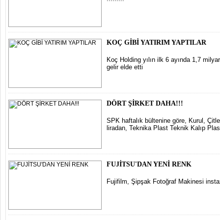
KOÇ GİBİ YATIRIM YAPTILAR
Koç Holding yılın ilk 6 ayında 1,7 milyar
gelir elde etti
DÖRT ŞİRKET DAHA!!!
SPK haftalık bültenine göre, Kurul, Çit
liradan, Teknika Plast Teknik Kalıp Plas
FUJİTSU'DAN YENİ RENK
Fujifilm, Şipşak Fotoğraf Makinesi inst