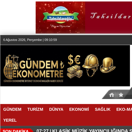
6 Ağustos 2026, Perşembe | 09:10:59
GÜNDEM
TURİZM
DÜNYA
EKONOMİ
SAĞLIK
EKO-M
YEREL
KLASİK MÜZİK YAYINCILIĞINDA
07:27 |