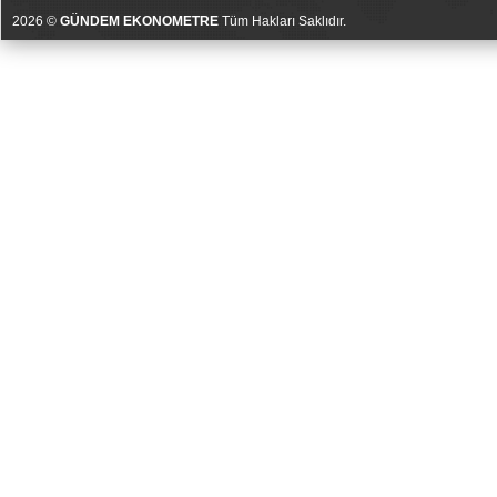
2026 ©
GÜNDEM EKONOMETRE
Tüm Hakları Saklıdır.