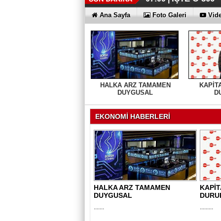
Ana Sayfa
Foto Galeri
Vide
HALKA ARZ TAMAMEN
KAPİT
DUYGUSAL
D
EKONOMİ HABERLERİ
HALKA ARZ TAMAMEN
KAPİT
DUYGUSAL
DURU
.......
.........