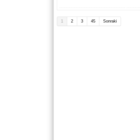
1
2
3
45
Sonraki