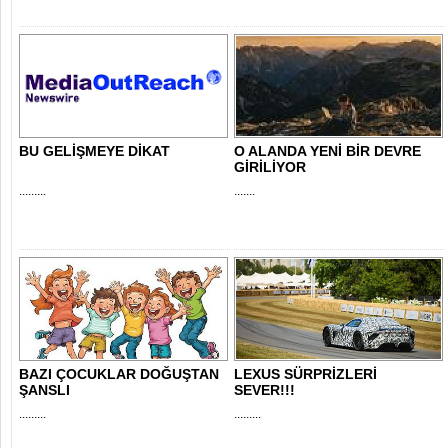
BU GELİŞMEYE DİKAT
O ALANDA YENİ BİR DEVRE
GİRİLİYOR
.........
.......
BAZI ÇOCUKLAR DOĞUŞTAN
LEXUS SÜRPRİZLERİ
ŞANSLI
SEVER!!!
.........
.........