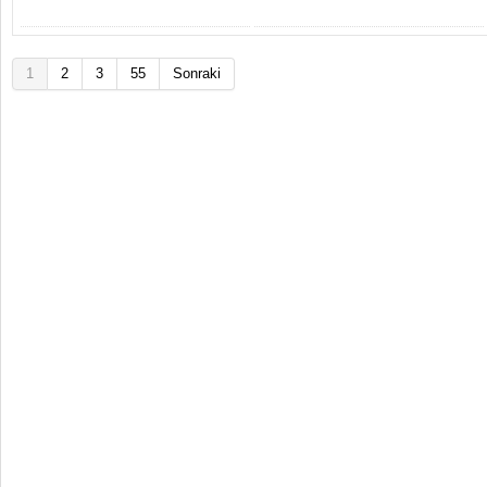
1
2
3
55
Sonraki