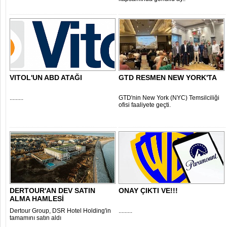
VITOL'UN ABD ATAĞI
GTD RESMEN NEW YORK'TA
.........
GTD'nin New York (NYC) Temsilciliği
ofisi faaliyete geçti.
DERTOUR'AN DEV SATIN
ONAY ÇIKTI VE!!!
ALMA HAMLESİ
Dertour Group, DSR Hotel Holding'in
.........
tamamını satın aldı