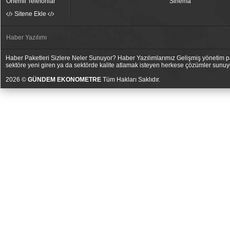
Önemli Telefonlar
Sinema
Sitene Ekle
Haber Yazılımı
Haber Paketleri Sizlere Neler Sunuyor? Haber Yazılımlarımız Gelişmiş yönetim pan
sektöre yeni giren ya da sektörde kalite atlamak isteyen herkese çözümler sunuy
2026 ©
GÜNDEM EKONOMETRE
Tüm Hakları Saklıdır.