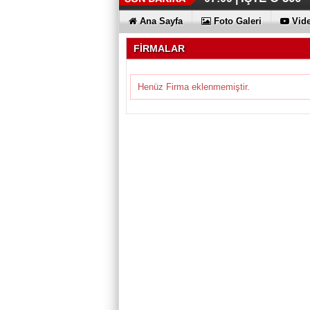
Ana Sayfa
Foto Galeri
Vide
FİRMALAR
Henüz Firma eklenmemiştir.