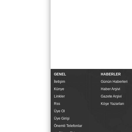
GENEL
HABERLER
İletişim
Günün Haberleri
Künye
Haber Arşivi
Linkler
Gazete Arşivi
Rss
Köşe Yazarları
Üye Ol
Üye Girişi
Önemli Telefonlar