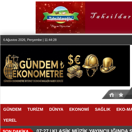
6 Ağustos 2026, Perşembe | 11:44:29
GÜNDEM
TURİZM
DÜNYA
EKONOMİ
SAĞLIK
EKO-M
YEREL
KLASİK MÜZİK YAYINCILIĞINDA
07:27 |