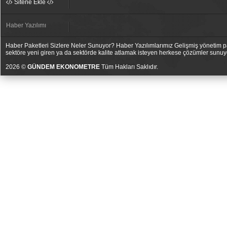
Sitene Ekle
Haber Yazılımı
Haber Paketleri Sizlere Neler Sunuyor? Haber Yazılımlarımız Gelişmiş yönetim pan
sektöre yeni giren ya da sektörde kalite atlamak isteyen herkese çözümler sunuy
2026 ©
GÜNDEM EKONOMETRE
Tüm Hakları Saklıdır.