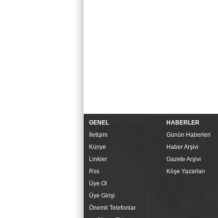
GENEL
HABERLER
İletişim
Günün Haberleri
Künye
Haber Arşivi
Linkler
Gazete Arşivi
Rss
Köşe Yazarları
Üye Ol
Üye Girişi
Önemli Telefonlar