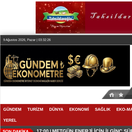
9 Ağustos 2026, Pazar | 03:32:27
GÜNDEM
TURİZM
DÜNYA
EKONOMİ
SAĞLIK
EKO-M
YEREL
O ANLAŞMADA NELER VAR
O TAHMİNDE YÜKSELME VAR
17:11 |
17:08 |
METGÜN ENERJİ İÇİN İLGİNÇ S
17:00 |