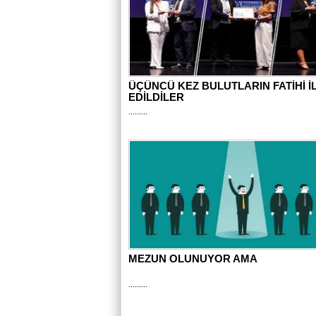
ÜÇÜNCÜ KEZ BULUTLARIN FATİHİ İ
EDİLDİLER
.........
MEZUN OLUNUYOR AMA
.........