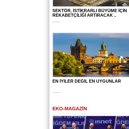
SEKTÖR, İSTİKRARLI BÜYÜME İÇİN
REKABETÇİLİĞİ ARTIRACAK ..
.........
EN İYİLER DEĞİL EN UYGUNLAR
.........
EKO-MAGAZİN