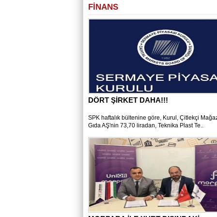
FİNANS
DÖRT ŞİRKET DAHA!!!
SPK haftalık bültenine göre, Kurul, Çitlekçi Mağaz
Gıda AŞ'nin 73,70 liradan, Teknika Plast Te..