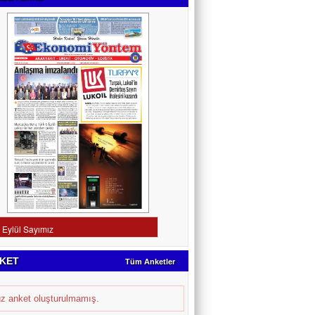
KET
Tüm Anketler
z anket oluşturulmamış.