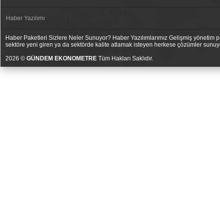
Haber Yazılımı
Haber Paketleri Sizlere Neler Sunuyor? Haber Yazılımlarımız Gelişmiş yönetim pan
sektöre yeni giren ya da sektörde kalite atlamak isteyen herkese çözümler sunuy
2026 ©
GÜNDEM EKONOMETRE
Tüm Hakları Saklıdır.