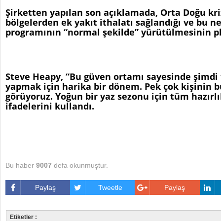
Şirketten yapılan son açıklamada, Orta Doğu k
bölgelerden ek yakıt ithalatı sağlandığı ve bu n
programının “normal şekilde” yürütülmesinin pla
Steve Heapy, “Bu güven ortamı sayesinde şimdi 
yapmak için harika bir dönem. Pek çok kişinin b
görüyoruz. Yoğun bir yaz sezonu için tüm hazır
ifadelerini kullandı.
Bu haber
9007
defa okunmuştur.
Paylaş
Tweetle
Paylaş
Etiketler :