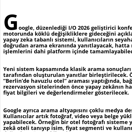
G
oogle, düzenlediği I/O 2026 geliştirici ko
motorunda köklü değişikliklere gideceğini açıkla
yapay zeka tabanlı sistemi, kullanıcıların seyah
doğrudan arama ekranında yanıtlayacak, hatta
işlemlerini dahi platform içinde tamamlayabile
Yeni sistem kapsamında klasik arama sonuçları 
tarafından oluşturulan yanıtlar birleştirilecek. 
“Berlin’de havuzlu otel” araması yaptığında, bağ
rezervasyon sitelerinden önce yapay zekânın hazı
fiyat bilgileri ve değerlendirmeler gösterilecek.
Google ayrıca arama altyapısını çoklu medya dest
Kullanıcılar artık fotoğraf, video veya belge yü
yapabilecek. Örneğin bir otel fotoğrafı sisteme
zekâ oteli tanıyıp isim, fiyat segmenti ve kullan