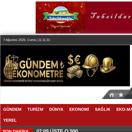
7 Ağustos 2026, Cuma | 11:11:32
GÜNDEM
TURİZM
DÜNYA
EKONOMİ
SAĞLIK
EKO-M
YEREL
İŞTE O 500
07:09 |