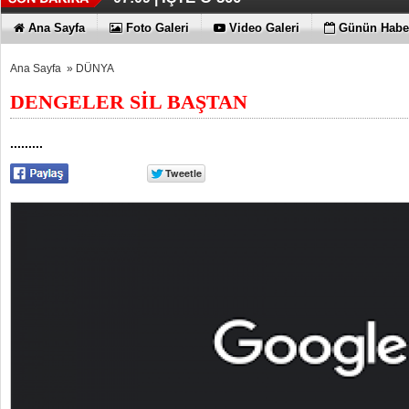
Ana Sayfa
Foto Galeri
Video Galeri
Günün Haber
Ana Sayfa
»
DÜNYA
DENGELER SİL BAŞTAN
.........