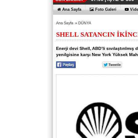
Ana Sayfa
Foto Galeri
Vide
Ana Sayfa
»
DÜNYA
SHELL SATANCIN İKİNCİ
Enerji devi Shell, ABD’li sıvılaştırılmış
yenilgisine karşı New York Yüksek Mahke