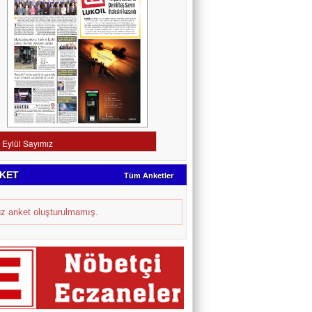
KET
Tüm Anketler
z anket oluşturulmamış.