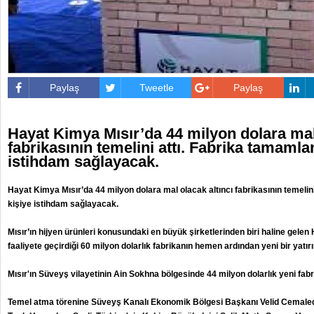
Paylaş
Tweetle
Paylaş
Hayat Kimya Mısır’da 44 milyon dolara mal 
fabrikasının temelini attı. Fabrika tamamla
istihdam sağlayacak.
Hayat Kimya Mısır’da 44 milyon dolara mal olacak altıncı fabrikasının temelin
kişiye istihdam sağlayacak.
Mısır’ın hijyen ürünleri konusundaki en büyük şirketlerinden biri haline gele
faaliyete geçirdiği 60 milyon dolarlık fabrikanın hemen ardından yeni bir yatırı
Mısır'ın Süveyş vilayetinin Ain Sokhna bölgesinde 44 milyon dolarlık yeni fabri
Temel atma törenine Süveyş Kanalı Ekonomik Bölgesi Başkanı Velid Cemaledd