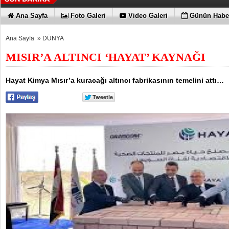
Ana Sayfa
Foto Galeri
Video Galeri
Günün Haber
Ana Sayfa
»
DÜNYA
MISIR’A ALTINCI ‘HAYAT’ KAYNAĞI
Hayat Kimya Mısır’a kuracağı altıncı fabrikasının temelini attı…