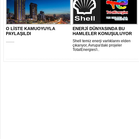
O LİSTE KAMUOYUYLA
ENERJİ DÜNYASINDA BU
PAYLAŞILDI
HAMLELER KONUŞULUYOR
.........
Shell temiz enerji varlıklarını elden
çıkarıyor, Avrupa'daki projeler
TotalEnergies'i..