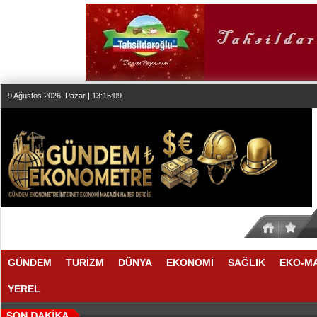
9 Ağustos 2026, Pazar | 13:15:09
GÜNDEM
TURİZM
DÜNYA
EKONOMİ
SAĞLIK
EKO-M
YEREL