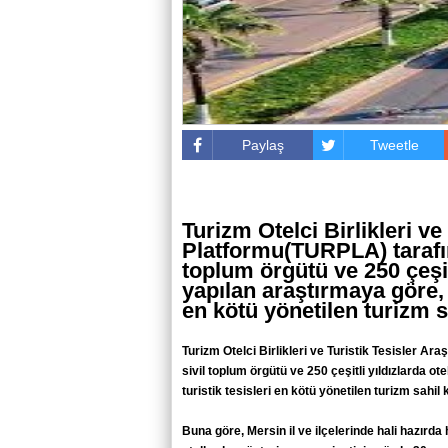
Paylaş
Tweetle
Turizm Otelci Birlikleri ve
Platformu(TURPLA) tarafında
toplum örgütü ve 250 çeşitl
yapılan araştırmaya göre, 
en kötü yönetilen turizm s
Turizm Otelci Birlikleri ve Turistik Tesisler Ara
sivil toplum örgütü ve 250 çeşitli yıldızlarda o
turistik tesisleri en kötü yönetilen turizm sahil 
Buna göre, Mersin il ve ilçelerinde hali hazırda 