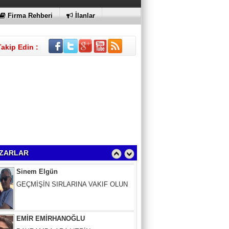
Firma Rehberi
İlanlar
Takip Edin :
Sinem Elgün
GEÇMİŞİN SIRLARINA VAKIF OLUN
ZARLAR
EMİR EMİRHANOĞLU
BAYRAMDA ARA VERİN
MACİT SOYDAN