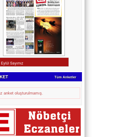
KET
Tüm Anketler
z anket oluşturulmamış.