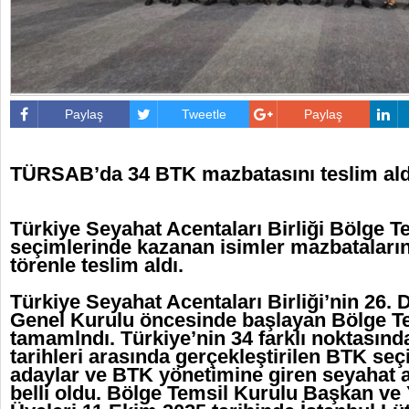
Paylaş
Tweetle
Paylaş
TÜRSAB’da 34 BTK mazbatasını teslim al
Türkiye Seyahat Acentaları Birliği Bölge T
seçimlerinde kazanan isimler mazbataları
törenle teslim aldı.
Türkiye Seyahat Acentaları Birliği’nin 26
Genel Kurulu öncesinde başlayan Bölge Te
tamamlndı. Türkiye’nin 34 farklı noktasınd
tarihleri arasında gerçekleştirilen BTK se
adaylar ve BTK yönetimine giren seyahat ac
belli oldu. Bölge Temsil Kurulu Başkan ve