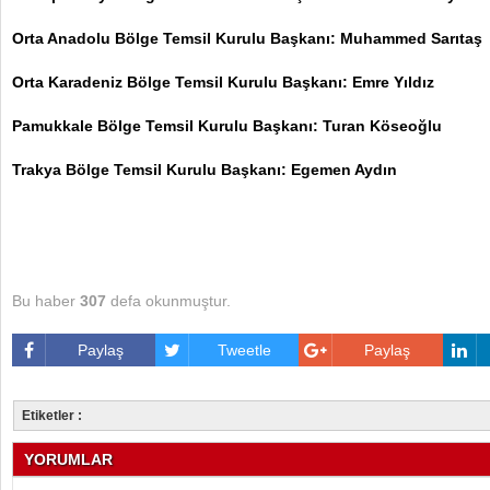
Orta Anadolu Bölge Temsil Kurulu Başkanı: Muhammed Sarıtaş
Orta Karadeniz Bölge Temsil Kurulu Başkanı: Emre Yıldız
Pamukkale Bölge Temsil Kurulu Başkanı: Turan Köseoğlu
Trakya Bölge Temsil Kurulu Başkanı: Egemen Aydın
Bu haber
307
defa okunmuştur.
Paylaş
Tweetle
Paylaş
Etiketler :
YORUMLAR