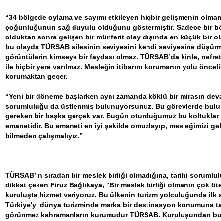
“34 bölgede oylama ve sayımı etkileyen hiçbir gelişmenin olmam
çoğunluğunun sağ duyulu olduğunu göstermiştir. Sadece bir bö
olduktan sonra gelişen bir münferit olay dışında en küçük bir o
bu olayda TÜRSAB ailesinin seviyesini kendi seviyesine düşürme
görüntülerin kimseye bir faydası olmaz. TÜRSAB’da kinle, nefretle,
ile hiçbir yere varılmaz. Mesleğin itibarını korumanın yolu öncelik
korumaktan geçer.
“Yeni bir döneme başlarken aynı zamanda köklü bir mirasın de
sorumluluğu da üstlenmiş bulunuyorsunuz. Bu görevlerde bu
gereken bir başka gerçek var. Bugün oturduğumuz bu koltuklar b
emanetidir. Bu emaneti en iyi şekilde omuzlayıp, mesleğimizi g
bilmeden çalışmalıyız.”
TÜRSAB’ın sıradan bir meslek birliği olmadığına, tarihi soruml
dikkat çeken Firuz Bağlıkaya, “Bir meslek birliği olmanın çok öt
kuruluşta hizmet veriyoruz. Bu ülkenin turizm yolculuğunda ilk a
Türkiye'yi dünya turizminde marka bir destinasyon konumuna ta
görünmez kahramanların kurumudur TÜRSAB. Kuruluşundan bu y