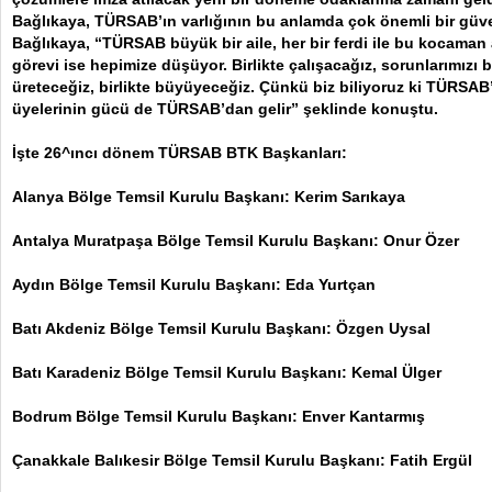
Bağlıkaya, TÜRSAB’ın varlığının bu anlamda çok önemli bir güve
Bağlıkaya, “TÜRSAB büyük bir aile, her bir ferdi ile bu kocaman a
görevi ise hepimize düşüyor. Birlikte çalışacağız, sorunlarımızı bi
üreteceğiz, birlikte büyüyeceğiz. Çünkü biz biliyoruz ki TÜRSAB
üyelerinin gücü de TÜRSAB’dan gelir” şeklinde konuştu.
İşte 26^ıncı dönem TÜRSAB BTK Başkanları:
Alanya Bölge Temsil Kurulu Başkanı: Kerim Sarıkaya
Antalya Muratpaşa Bölge Temsil Kurulu Başkanı: Onur Özer
Aydın Bölge Temsil Kurulu Başkanı: Eda Yurtçan
Batı Akdeniz Bölge Temsil Kurulu Başkanı: Özgen Uysal
Batı Karadeniz Bölge Temsil Kurulu Başkanı: Kemal Ülger
Bodrum Bölge Temsil Kurulu Başkanı: Enver Kantarmış
Çanakkale Balıkesir Bölge Temsil Kurulu Başkanı: Fatih Ergül