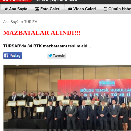
Ana Sayfa
Foto Galeri
Video Galeri
Günün Haber
Ana Sayfa
»
TURİZM
MAZBATALAR ALINDI!!!
TÜRSAB’da 34 BTK mazbatasını teslim aldı…