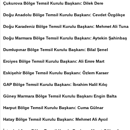
Çukurova Bölge Temsil Kurulu Başkanı: Dilek Dere
Doğu Anadolu Bölge Temsil Kurulu Başkanı: Cevdet Özgökçe
Doğu Karadeniz Bölge Temsil Kurulu Başkanı: Mehmet Ali Tuna
Doğu Marmara Bölge Temsil Kurulu Başkanı: Aytekin Şahinbaş
Dumlupınar Bölge Temsil Kurulu Başkanı: Bilal Şenel
Erciyes Bölge Temsil Kurulu Başkanı: Ali Emre Mart
Eskişehir Bölge Temsil Kurulu Başkanı: Özlem Karaer
GAP Bölge Temsil Kurulu Başkanı: İbrahim Halil Kılıç
Güney Marmara Bölge Temsil Kurulu Başkanı Engin Balta
Harput Bölge Temsil Kurulu Başkanı: Cuma Gülnar
Hatay Bölge Temsil Kurulu Başkanı: Mehmet Ali Aycıl