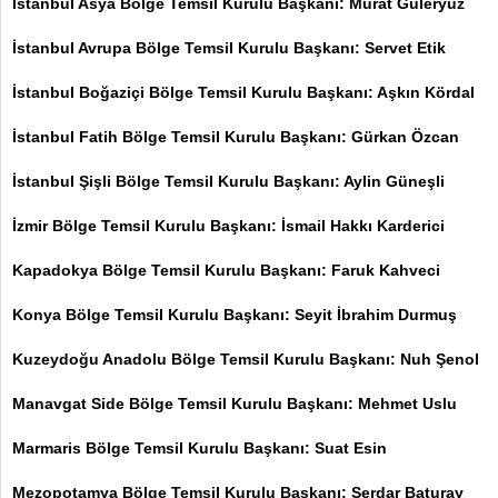
İstanbul Asya Bölge Temsil Kurulu Başkanı: Murat Güleryüz
İstanbul Avrupa Bölge Temsil Kurulu Başkanı: Servet Etik
İstanbul Boğaziçi Bölge Temsil Kurulu Başkanı: Aşkın Kördal
İstanbul Fatih Bölge Temsil Kurulu Başkanı: Gürkan Özcan
İstanbul Şişli Bölge Temsil Kurulu Başkanı: Aylin Güneşli
İzmir Bölge Temsil Kurulu Başkanı: İsmail Hakkı Karderici
Kapadokya Bölge Temsil Kurulu Başkanı: Faruk Kahveci
Konya Bölge Temsil Kurulu Başkanı: Seyit İbrahim Durmuş
Kuzeydoğu Anadolu Bölge Temsil Kurulu Başkanı: Nuh Şenol
Manavgat Side Bölge Temsil Kurulu Başkanı: Mehmet Uslu
Marmaris Bölge Temsil Kurulu Başkanı: Suat Esin
Mezopotamya Bölge Temsil Kurulu Başkanı: Serdar Baturay