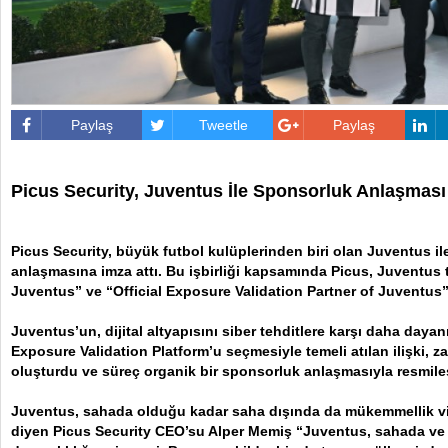
Paylaş
Tweetle
Paylaş
Picus Security, Juventus İle Sponsorluk Anlaşmas
Picus Security, büyük futbol kulüplerinden biri olan Juventus i
anlaşmasına imza attı. Bu işbirliği kapsamında Picus, Juventus t
Juventus” ve “Official Exposure Validation Partner of Juventus
Juventus’un, dijital altyapısını siber tehditlere karşı daha dayan
Exposure Validation Platform’u seçmesiyle temeli atılan ilişki, za
oluşturdu ve süreç organik bir sponsorluk anlaşmasıyla resmileş
Juventus, sahada olduğu kadar saha dışında da mükemmellik v
diyen Picus Security CEO’su Alper Memiş “Juventus, sahada ve s