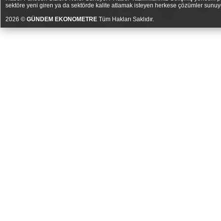
sektöre yeni giren ya da sektörde kalite atlamak isteyen herkese çözümler sunuy
2026 ©
GÜNDEM EKONOMETRE
Tüm Hakları Saklıdır.