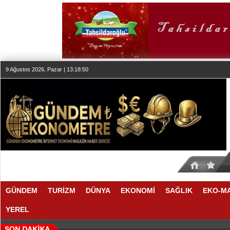
9 Ağustos 2026, Pazar | 13:18:51
GÜNDEM
TURİZM
DÜNYA
EKONOMİ
SAĞLIK
EKO-M
YEREL