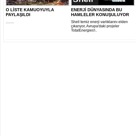
O LİSTE KAMUOYUYLA
ENERJİ DÜNYASINDA BU
PAYLAŞILDI
HAMLELER KONUŞULUYOR
.........
Shell temiz enerji varlıklarını elden
çıkarıyor, Avrupa'daki projeler
TotalEnergies'i..