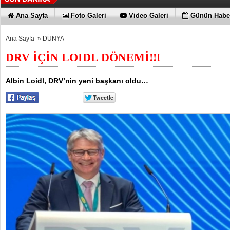
Ana Sayfa
Foto Galeri
Video Galeri
Günün Haber
Ana Sayfa
»
DÜNYA
DRV İÇİN LOIDL DÖNEMİ!!!
Albin Loidl, DRV’nin yeni başkanı oldu…