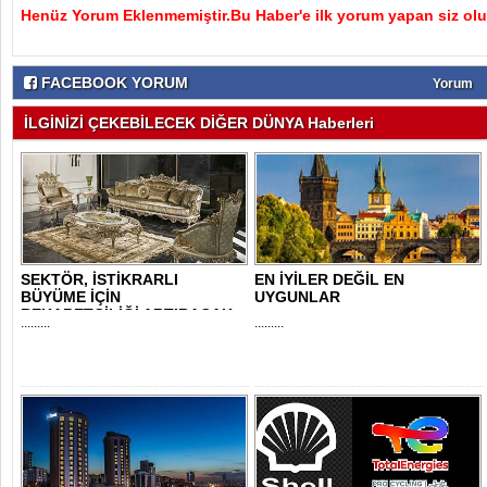
Henüz Yorum Eklenmemiştir.Bu Haber'e ilk yorum yapan siz olu
FACEBOOK YORUM
Yorum
İLGİNİZİ ÇEKEBİLECEK DİĞER DÜNYA Haberleri
SEKTÖR, İSTİKRARLI
EN İYİLER DEĞİL EN
BÜYÜME İÇİN
UYGUNLAR
REKABETÇİLİĞİ ARTIRACAK
.........
.........
DESTE..