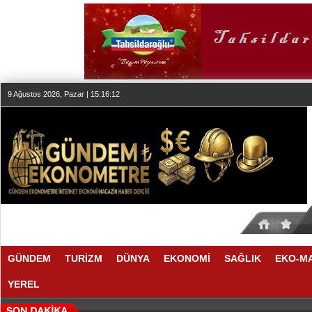
9 Ağustos 2026, Pazar | 15:16:13
GÜNDEM
TURİZM
DÜNYA
EKONOMİ
SAĞLIK
EKO-M
YEREL