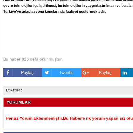
çevre teknolojileri geliştirilmesi, bu teknolojilerin yaygınlaştırılması ve bu a
Türkiye’ye adaptasyonu konularında faaliyet göstermektedir.
Bu haber
825
defa okunmuştur.
Paylaş
Tweetle
Paylaş
Etiketler :
YORUMLAR
Henüz Yorum Eklenmemiştir.Bu Haber'e ilk yorum yapan siz olu