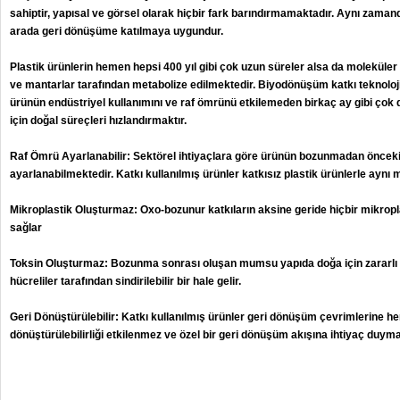
sahiptir, yapısal ve görsel olarak hiçbir fark barındırmamaktadır. Aynı zaman
arada geri dönüşüme katılmaya uygundur.
Plastik ürünlerin hemen hepsi 400 yıl gibi çok uzun süreler alsa da moleküle
ve mantarlar tarafından metabolize edilmektedir. Biyodönüşüm katkı teknoloji
ürünün endüstriyel kullanımını ve raf ömrünü etkilemeden birkaç ay gibi çok 
için doğal süreçleri hızlandırmaktır.
Raf Ömrü Ayarlanabilir: Sektörel ihtiyaçlara göre ürünün bozunmadan önceki
ayarlanabilmektedir. Katkı kullanılmış ürünler katkısız plastik ürünlerle aynı m
Mikroplastik Oluşturmaz: Oxo-bozunur katkıların aksine geride hiçbir mikro
sağlar
Toksin Oluşturmaz: Bozunma sonrası oluşan mumsu yapıda doğa için zararlı 
hücreliler tarafından sindirilebilir bir hale gelir.
Geri Dönüştürülebilir: Katkı kullanılmış ürünler geri dönüşüm çevrimlerine he
dönüştürülebilirliği etkilenmez ve özel bir geri dönüşüm akışına ihtiyaç duym