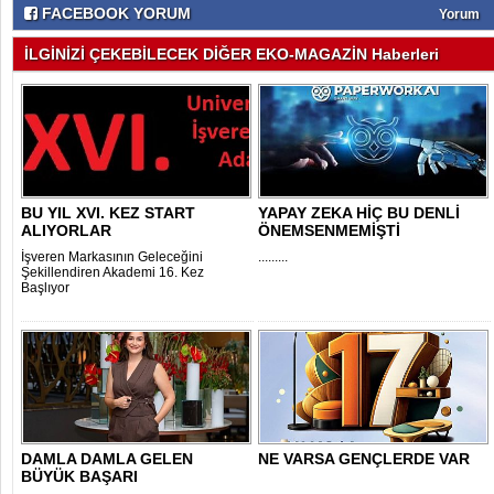
FACEBOOK YORUM
Yorum
İLGİNİZİ ÇEKEBİLECEK DİĞER EKO-MAGAZİN Haberleri
BU YIL XVI. KEZ START
YAPAY ZEKA HİÇ BU DENLİ
ALIYORLAR
ÖNEMSENMEMİŞTİ
İşveren Markasının Geleceğini
.........
Şekillendiren Akademi 16. Kez
Başlıyor
DAMLA DAMLA GELEN
NE VARSA GENÇLERDE VAR
BÜYÜK BAŞARI