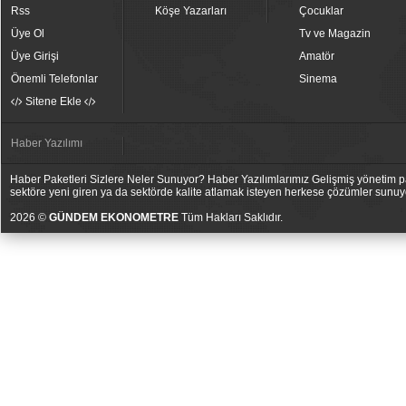
Rss
Köşe Yazarları
Çocuklar
Üye Ol
Tv ve Magazin
Üye Girişi
Amatör
Önemli Telefonlar
Sinema
Sitene Ekle
Haber Yazılımı
Haber Paketleri Sizlere Neler Sunuyor? Haber Yazılımlarımız Gelişmiş yönetim pan
sektöre yeni giren ya da sektörde kalite atlamak isteyen herkese çözümler sunuy
2026 ©
GÜNDEM EKONOMETRE
Tüm Hakları Saklıdır.