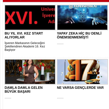
BU YIL XVI. KEZ START
YAPAY ZEKA HİÇ BU DENLİ
ALIYORLAR
ÖNEMSENMEMİŞTİ
İşveren Markasının Geleceğini
.........
Şekillendiren Akademi 16. Kez
Başlıyor
DAMLA DAMLA GELEN
NE VARSA GENÇLERDE VAR
BÜYÜK BAŞARI
.........
.........