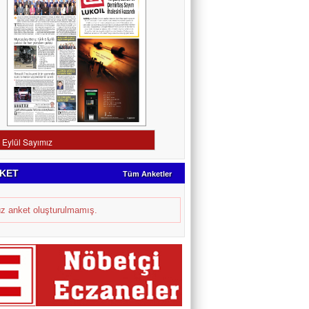
KET
Tüm Anketler
z anket oluşturulmamış.