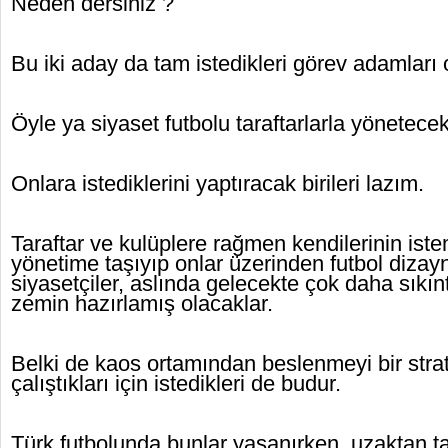
Neden dersiniz ?
Bu iki aday da tam istedikleri görev adamları 
Öyle ya siyaset futbolu taraftarlarla yönetecek
Onlara istediklerini yaptıracak birileri lazım.
Taraftar ve kulüplere rağmen kendilerinin iste
yönetime taşıyıp onlar üzerinden futbol dizay
siyasetçiler, aslında gelecekte çok daha sıkınt
zemin hazırlamış olacaklar.
Belki de kaos ortamından beslenmeyi bir strat
çalıştıkları için istedikleri de budur.
Türk futbolunda bunlar yaşanırken, uzaktan ta