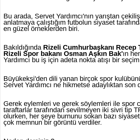
Bu arada, Servet Yardımcı'nın yarıştan çekilişi
anlatmaya çalıştığım futbolun siyaset tarafınd
en güzel örneklerden biri.
Bakıldığında
Rizeli Cumhurbaşkanı Recep T
Rizeli Spor bakanı Osman Aşkın Bak'
ın he
Yardımcı bu iş için adeta nokta atışı bir seçi
Büyükekşi'den dili yanan birçok spor kulübün
Servet Yardımcı ne hikmetse adaylıktan son dü
Gerek eylemleri ve gerek söylemleri ile spor 
taraftarlar tarafından sevilmeyen iki sivri tip T
olurken, her şeye burnunu sokan bazı siyase
çok memnun bir görüntü verdiler.