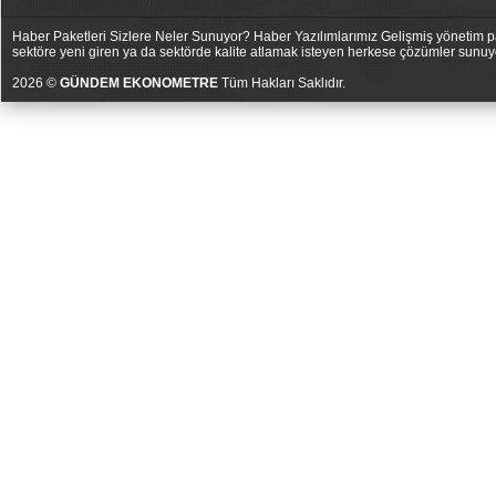
Haber Paketleri Sizlere Neler Sunuyor? Haber Yazılımlarımız Gelişmiş yönetim pan
sektöre yeni giren ya da sektörde kalite atlamak isteyen herkese çözümler sunuy
2026 ©
GÜNDEM EKONOMETRE
Tüm Hakları Saklıdır.