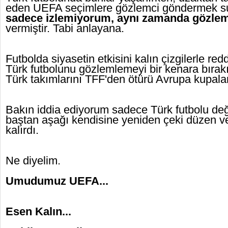
eden UEFA seçimlere gözlemci göndermek su
sadece izlemiyorum, aynı zamanda gözle
vermiştir. Tabi anlayana.
Futbolda siyasetin etkisini kalın çizgilerle 
Türk futbolunu gözlemlemeyi bir kenara bırak
Türk takımlarını TFF'den ötürü Avrupa kupal
Bakın iddia ediyorum sadece Türk futbolu değil
baştan aşağı kendisine yeniden çeki düzen 
kalırdı.
Ne diyelim.
Umudumuz UEFA...
Esen Kalın...