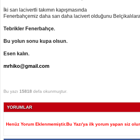
İki sarı lacivertli takımın kapışmasında
Fenerbahçemiz daha sarı daha lacivert olduğunu Belçikalılara
Tebrikler Fenerbahçe.
Bu yolun sonu kupa olsun.
Esen kalın.
mrhiko@gmail.com
Bu yazı
15818
defa okunmuştur.
YORUMLAR
Henüz Yorum Eklenmemiştir.Bu Yazı'ya ilk yorum yapan siz olu