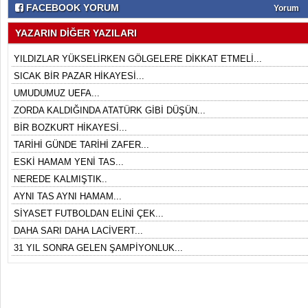
FACEBOOK YORUM
Yorum
YAZARIN DİĞER YAZILARI
YILDIZLAR YÜKSELİRKEN GÖLGELERE DİKKAT ETMELİ...
SICAK BİR PAZAR HİKAYESİ...
UMUDUMUZ UEFA...
ZORDA KALDIĞINDA ATATÜRK GİBİ DÜŞÜN...
BİR BOZKURT HİKAYESİ...
TARİHİ GÜNDE TARİHİ ZAFER...
ESKİ HAMAM YENİ TAS...
NEREDE KALMIŞTIK..
AYNI TAS AYNI HAMAM...
SİYASET FUTBOLDAN ELİNİ ÇEK...
DAHA SARI DAHA LACİVERT...
31 YIL SONRA GELEN ŞAMPİYONLUK...