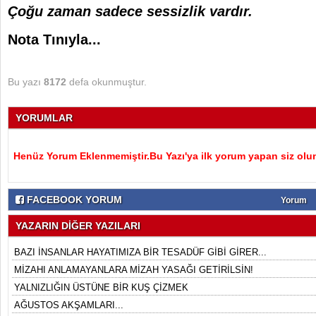
Çoğu zaman sadece sessizlik vardır.
Nota Tınıyla...
Bu yazı
8172
defa okunmuştur.
YORUMLAR
Henüz Yorum Eklenmemiştir.Bu Yazı'ya ilk yorum yapan siz olu
FACEBOOK YORUM
Yorum
YAZARIN DİĞER YAZILARI
BAZI İNSANLAR HAYATIMIZA BİR TESADÜF GİBİ GİRER...
MİZAHI ANLAMAYANLARA MİZAH YASAĞI GETİRİLSİN!
YALNIZLIĞIN ÜSTÜNE BİR KUŞ ÇİZMEK
AĞUSTOS AKŞAMLARI...