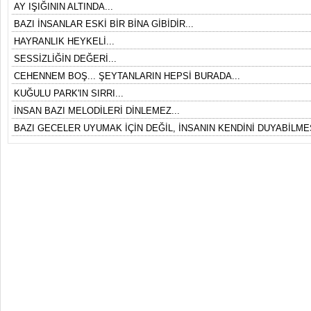
AY IŞIĞININ ALTINDA...
BAZI İNSANLAR ESKİ BİR BİNA GİBİDİR...
HAYRANLIK HEYKELİ...
SESSİZLİĞİN DEĞERİ...
CEHENNEM BOŞ... ŞEYTANLARIN HEPSİ BURADA...
KUĞULU PARK'IN SIRRI...
İNSAN BAZI MELODİLERİ DİNLEMEZ...
BAZI GECELER UYUMAK İÇİN DEĞİL, İNSANIN KENDİNİ DUYABİLMES