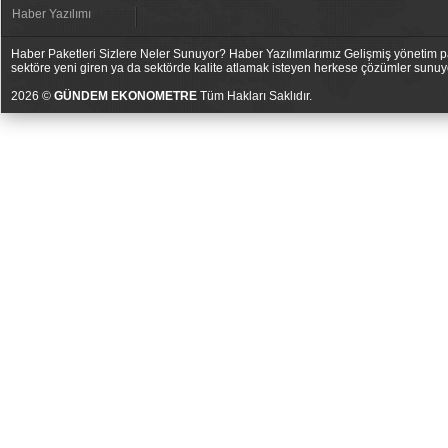
Haber Yazılımı
Haber Paketleri Sizlere Neler Sunuyor? Haber Yazılımlarımız Gelişmiş yönetim pan
sektöre yeni giren ya da sektörde kalite atlamak isteyen herkese çözümler sunuy
2026 ©
GÜNDEM EKONOMETRE
Tüm Hakları Saklıdır.