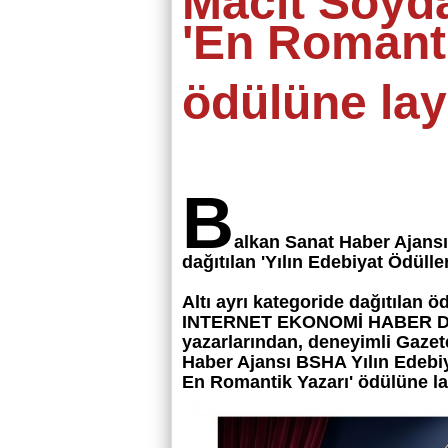
Macit Soyda
'En Romanti
ödülüne lay
B
alkan Sanat Haber Ajansı
dağıtılan 'Yılın Edebiyat Ödüller
Altı ayrı kategoride dağıtıl
INTERNET EKONOMİ HABER DER
yazarlarından, deneyimli Gazet
Haber Ajansı BSHA Yılın Edebiya
En Romantik Yazarı' ödülüne la