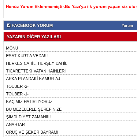
Henüz Yorum Eklenmemiştir.Bu Yazı'ya ilk yorum yapan siz olu
FACEBOOK YORUM
Yorum
YAZARIN DİĞER YAZILARI
MÖNÜ
ESAT KURT’A VEDA!!!
HERKES CAHİL; HERŞEY DAHİL
TİCARETTEKİ VATAN HAİNLERİ
ARKA PLANDAKİ KAMUFLAJ
TOUBER -2-
TOUBER -1-
KAÇIMIZ HATIRLIYORUZ...
BU MEZELERLE ŞEREFİNİZE
ŞİMDİ DİYET ZAMANI!!!
ANAHTAR
ORUÇ VE ŞEKER BAYRAMI