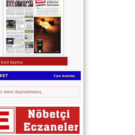
KET
Tüm Anketler
z anket oluşturulmamış.