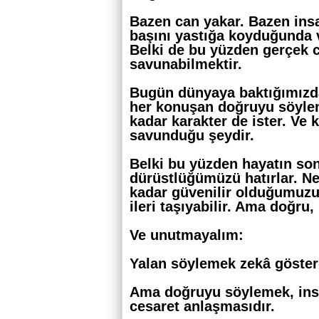
Bazen can yakar. Bazen insa
başını yastığa koyduğunda 
Belki de bu yüzden gerçek 
savunabilmektir.
Bugün dünyaya baktığımızd
her konuşan doğruyu söyle
kadar karakter de ister. Ve 
savunduğu şeydir.
Belki bu yüzden hayatın son
dürüstlüğümüzü hatırlar. N
kadar güvenilir olduğumuzu.
ileri taşıyabilir. Ama doğru,
Ve unutmayalım:
Yalan söylemek zekâ gösterg
Ama doğruyu söylemek, insa
cesaret anlaşmasıdır.