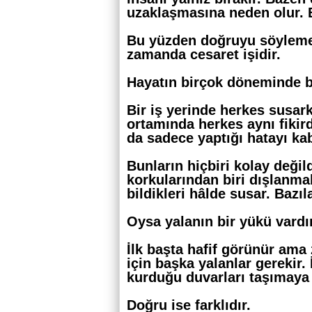
uzaklaşmasına neden olur. 
Bu yüzden doğruyu söylemek
zamanda cesaret işidir.
Hayatın birçok döneminde b
Bir iş yerinde herkes susark
ortamında herkes aynı fikird
da sadece yaptığı hatayı kab
Bunların hiçbiri kolay deği
korkularından biri dışlanma
bildikleri hâlde susar. Bazıl
Oysa yalanın bir yükü vardır
İlk başta hafif görünür ama
için başka yalanlar gerekir.
kurduğu duvarları taşımaya 
Doğru ise farklıdır.