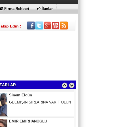
Firma Rehberi
İlanlar
Takip Edin :
Sinem Elgün
GEÇMİŞİN SIRLARINA VAKIF OLUN
ZARLAR
EMİR EMİRHANOĞLU
BAYRAMDA ARA VERİN
MACİT SOYDAN