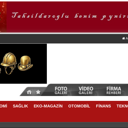
A
OMİ
SAĞLIK
EKO-MAGAZİN
OTOMOBİL
FİNANS
TEKN