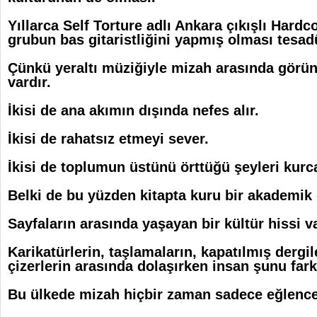
Yıllarca Self Torture adlı Ankara çıkışlı Hard
grubun bas gitaristliğini yapmış olması tesa
Çünkü yeraltı müziğiyle mizah arasında görü
vardır.
İkisi de ana akımın dışında nefes alır.
İkisi de rahatsız etmeyi sever.
İkisi de toplumun üstünü örttüğü şeyleri kurca
Belki de bu yüzden kitapta kuru bir akademik 
Sayfaların arasında yaşayan bir kültür hissi va
Karikatürlerin, taşlamaların, kapatılmış dergi
çizerlerin arasında dolaşırken insan şunu far
Bu ülkede mizah hiçbir zaman sadece eğlence