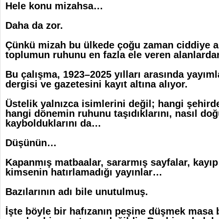
Hele konu mizahsa…
Daha da zor.
Çünkü mizah bu ülkede çoğu zaman ciddiye 
toplumun ruhunu en fazla ele veren alanlardan 
Bu çalışma, 1923–2025 yılları arasında yayım
dergisi ve gazetesini kayıt altına alıyor.
Üstelik yalnızca isimlerini değil; hangi şehird
hangi dönemin ruhunu taşıdıklarını, nasıl doğ
kaybolduklarını da…
Düşünün…
Kapanmış matbaalar, sararmış sayfalar, kayıp 
kimsenin hatırlamadığı yayınlar…
Bazılarının adı bile unutulmuş.
İşte böyle bir hafızanın peşine düşmek masa 