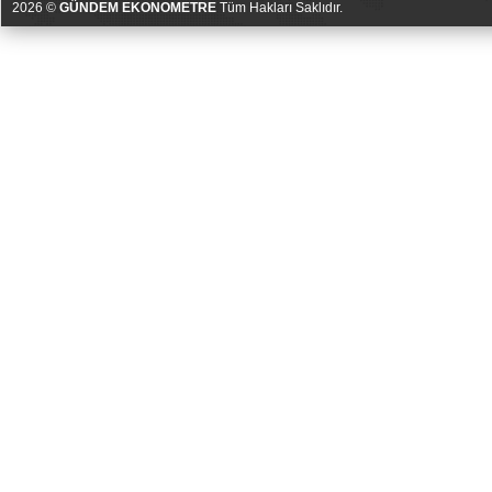
2026 ©
GÜNDEM EKONOMETRE
Tüm Hakları Saklıdır.