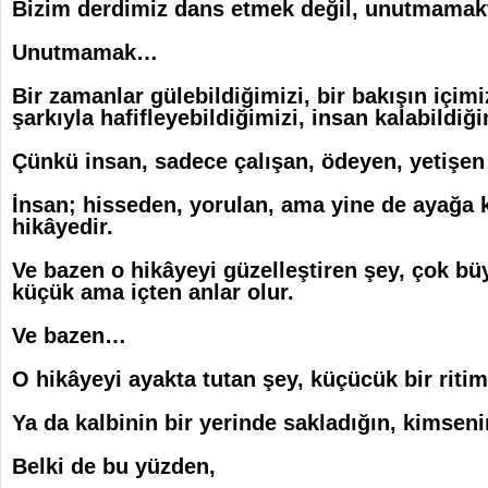
Bizim derdimiz dans etmek değil, unutmamakt
Unutmamak…
Bir zamanlar gülebildiğimizi, bir bakışın içimizi
şarkıyla hafifleyebildiğimizi, insan kalabildiğ
Çünkü insan, sadece çalışan, ödeyen, yetişen b
İnsan; hisseden, yorulan, ama yine de ayağa k
hikâyedir.
Ve bazen o hikâyeyi güzelleştiren şey, çok bü
küçük ama içten anlar olur.
Ve bazen…
O hikâyeyi ayakta tutan şey, küçücük bir ritim
Ya da kalbinin bir yerinde sakladığın,
kimseni
Belki de bu yüzden,