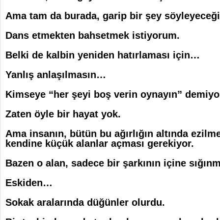
Ama tam da burada, garip bir şey söyleyeceğ
Dans etmekten bahsetmek istiyorum.
Belki de kalbin yeniden hatırlaması için…
Yanlış anlaşılmasın…
Kimseye “her şeyi boş verin oynayın” demiy
Zaten öyle bir hayat yok.
Ama insanın, bütün bu ağırlığın altında ezilm
kendine küçük alanlar açması gerekiyor.
Bazen o alan, sadece bir şarkının içine sığın
Eskiden…
Sokak aralarında düğünler olurdu.