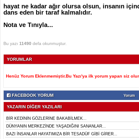
hayat ne kadar ağır olursa olsun, insanın için
dans eden bir taraf kalmalıdır.
Nota ve Tınıyla...
Bu yazı
11490
defa okunmuştur.
YORUMLAR
Henüz Yorum Eklenmemiştir.Bu Yazı'ya ilk yorum yapan siz olu
FACEBOOK YORUM
Yorum
YAZARIN DİĞER YAZILARI
BİR KEDİNİN GÖZLERİNE BAKABİLMEK...
DÜNYANIN MERKEZİNDE YAŞADIĞINI SANANLAR...
BAZI İNSANLAR HAYATIMIZA BİR TESADÜF GİBİ GİRER...