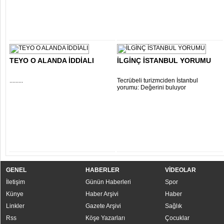
TEYO O ALANDA İDDİALI
İLGİNÇ İSTANBUL YORUMU
.........
Tecrübeli turizmciden İstanbul
yorumu: Değerini buluyor
GENEL
HABERLER
VİDEOLAR
İletişim
Günün Haberleri
Spor
Künye
Haber Arşivi
Haber
Linkler
Gazete Arşivi
Sağlık
Rss
Köşe Yazarları
Çocuklar