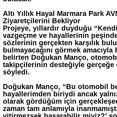
Altı Yıllık Hayal Marmara Park A
Ziyaretçilerini Bekliyor
Projeye, yıllardır duyduğu “Kend
vazgeçme ve hayallerinin peşinde
sözlerinin gerçekten karşılık bul
bulmayacağını görmek amacıyla b
belirten Doğukan Manço, otomobi
takipçilerinin desteğiyle gerçeğ
söyledi.
Doğukan Manço, “Bu otomobil b
hayallerimden biriydi ancak yalnı
olarak gördüğüm için gerçekleşe
zaman tam anlamıyla inanmamıştı
yitirmezsek başarabilir miyiz?’ 