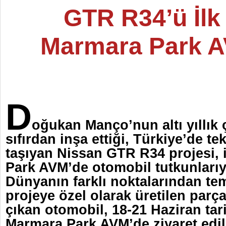
GTR R34’ü İlk
Marmara Park 
D
oğukan Manço’nun altı yıllık 
sıfırdan inşa ettiği, Türkiye’de te
taşıyan Nissan GTR R34 projesi, 
Park AVM’de otomobil tutkunlarıy
Dünyanın farklı noktalarından te
projeye özel olarak üretilen parça
çıkan otomobil, 18-21 Haziran tar
Marmara Park AVM’de ziyaret edil