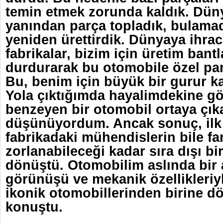
temin etmek zorunda kaldık. Düny
yanından parça topladık, bulamad
yeniden ürettirdik. Dünyaya ihrac
fabrikalar, bizim için üretim bantl
durdurarak bu otomobile özel parç
Bu, benim için büyük bir gurur k
Yola çıktığımda hayalimdekine g
benzeyen bir otomobil ortaya çık
düşünüyordum. Ancak sonuç, ilk
fabrikadaki mühendislerin bile far
zorlanabileceği kadar sıra dışı bi
dönüştü. Otomobilim aslında bir a
görünüşü ve mekanik özellikleriy
ikonik otomobillerinden birine d
konuştu.