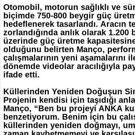
Otomobil, motorun sağlıklı ve sür
biçimde 750-800 beygir güç üret
hedeflenerek tasarlandı. Aracın te
zorlandığında anlık olarak 1.200 
üzerinde güç üretme kapasitesin
olduğunu belirten Manço, perfo
çalışmalarının yeni aşamalarını il
dönemde videolar aracılığıyla pa
ifade etti.
Küllerinden Yeniden Doğuşun Si
Projenin kendisi için taşıdığı anl
Manço, “Ben bu projeyi ANKA k
benzetiyorum. Benim için bu çal
küllerinden yeniden doğmayı, um
zaman kaybetmemeyi ve karşılaşı