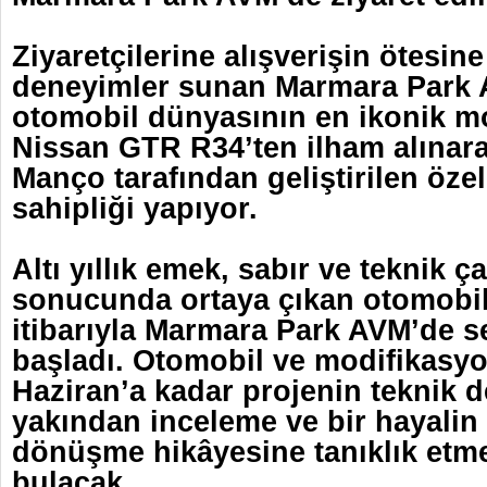
Ziyaretçilerine alışverişin ötesine
deneyimler sunan Marmara Park 
otomobil dünyasının en ikonik m
Nissan GTR R34’ten ilham alına
Manço tarafından geliştirilen özel
sahipliği yapıyor.
Altı yıllık emek, sabır ve teknik ç
sonucunda ortaya çıkan otomobil
itibarıyla Marmara Park AVM’de 
başladı. Otomobil ve modifikasyon
Haziran’a kadar projenin teknik d
yakından inceleme ve bir hayalin
dönüşme hikâyesine tanıklık etme 
bulacak.