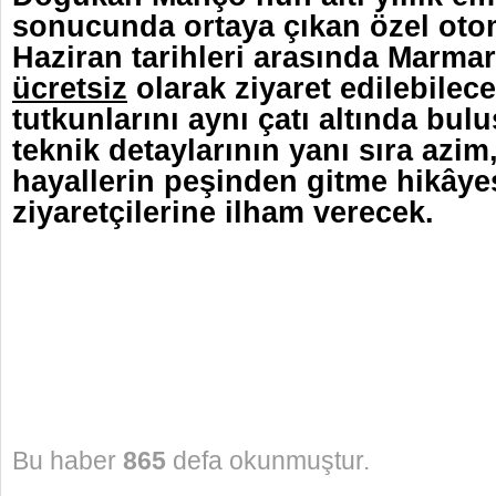
sonucunda ortaya çıkan özel otom
Haziran tarihleri arasında Marma
ücretsiz
olarak ziyaret edilebilec
tutkunlarını aynı çatı altında bulu
teknik detaylarının yanı sıra azi
hayallerin peşinden gitme hikâye
ziyaretçilerine ilham verecek.
Bu haber
865
defa okunmuştur.