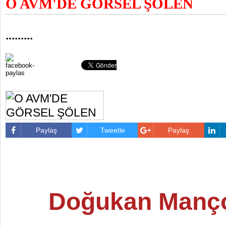
O AVM'DE GÖRSEL ŞÖLEN
.........
Paylaş
Tweetle
Paylaş
Doğukan Manç