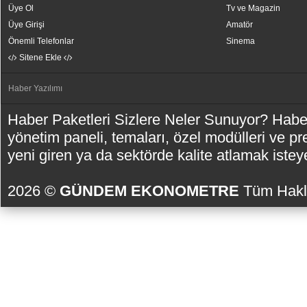
Üye Ol
Tv ve Magazin
Üye Girişi
Amatör
Önemli Telefonlar
Sinema
Sitene Ekle
Haber Yazılımı
Haber Paketleri Sizlere Neler Sunuyor? Habe
yönetim paneli, temaları, özel modülleri ve pr
yeni giren ya da sektörde kalite atlamak ist
2026 ©
GÜNDEM EKONOMETRE
Tüm Hakla