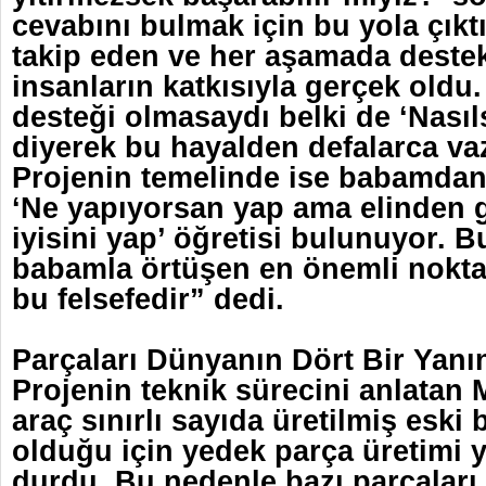
cevabını bulmak için bu yola çıkt
takip eden ve her aşamada deste
insanların katkısıyla gerçek oldu.
desteği olmasaydı belki de ‘Nası
diyerek bu hayalden defalarca va
Projenin temelinde ise babamdan
‘Ne yapıyorsan yap ama elinden 
iyisini yap’ öğretisi bulunuyor. 
babamla örtüşen en önemli noktas
bu felsefedir” dedi.
Parçaları Dünyanın Dört Bir Yan
Projenin teknik sürecini anlatan
araç sınırlı sayıda üretilmiş eski 
olduğu için yedek parça üretimi y
durdu. Bu nedenle bazı parçaları i