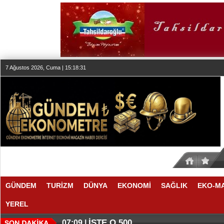
7 Ağustos 2026, Cuma | 15:18:32
GÜNDEM
TURİZM
DÜNYA
EKONOMİ
SAĞLIK
EKO-M
YEREL