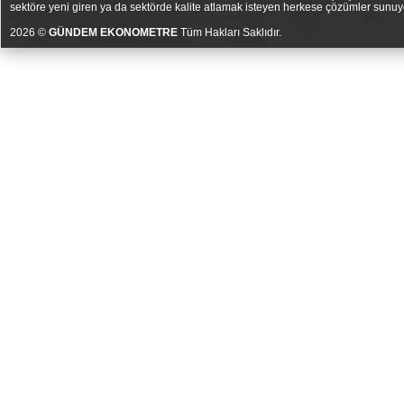
sektöre yeni giren ya da sektörde kalite atlamak isteyen herkese çözümler sunuy
2026 ©
GÜNDEM EKONOMETRE
Tüm Hakları Saklıdır.