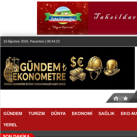
10 Ağustos 2026, Pazartesi | 08:44:24
GÜNDEM
TURİZM
DÜNYA
EKONOMİ
SAĞLIK
EKO-M
YEREL