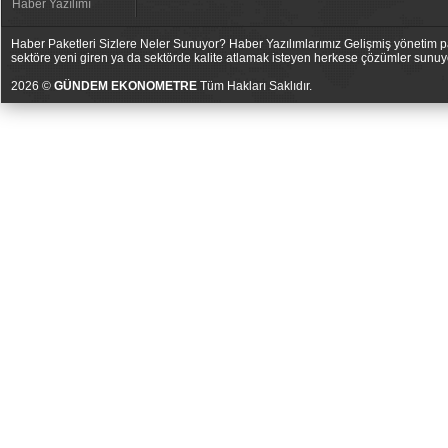
Haber Yazılımı
Haber Paketleri Sizlere Neler Sunuyor? Haber Yazılımlarımız Gelişmiş yönetim pan
sektöre yeni giren ya da sektörde kalite atlamak isteyen herkese çözümler sunuy
2026 ©
GÜNDEM EKONOMETRE
Tüm Hakları Saklıdır.