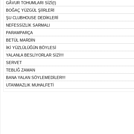
GÂVUR TOHUMLARI SİZİ(!)
BOĞAÇ YÜZGÜL ŞİİRLERİ
ŞU CLUBHOUSE DEDİKLERİ
NEFESSİZLİK SARMALI
PARAMPARÇA
BETÜL MARDİN
İKİ YÜZLÜLÜĞÜN BÖYLESİ
YALANLA BESLİYORLAR SİZİ!!!
SERVET
TEBLİĞ ZAMAN
BANA YALAN SÖYLEMEDİLER!!!
UTANMAZLIK MUHALFETİ