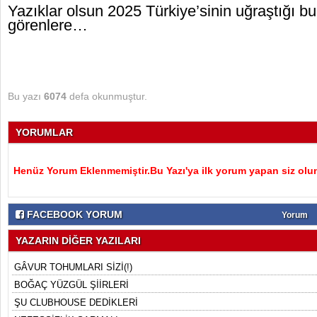
Yazıklar olsun 2025 Türkiye’sinin uğraştığı bu 
görenlere…
Bu yazı
6074
defa okunmuştur.
YORUMLAR
Henüz Yorum Eklenmemiştir.Bu Yazı'ya ilk yorum yapan siz olu
FACEBOOK YORUM
Yorum
YAZARIN DİĞER YAZILARI
GÂVUR TOHUMLARI SİZİ(!)
BOĞAÇ YÜZGÜL ŞİİRLERİ
ŞU CLUBHOUSE DEDİKLERİ