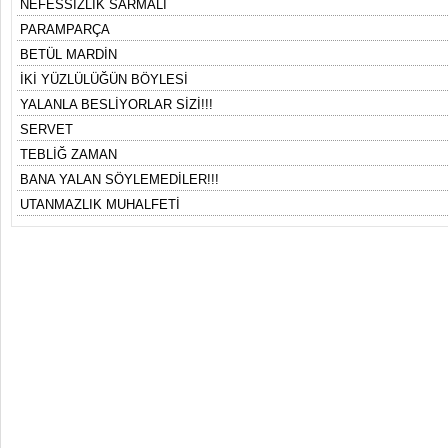
NEFESSİZLİK SARMALI
PARAMPARÇA
BETÜL MARDİN
İKİ YÜZLÜLÜĞÜN BÖYLESİ
YALANLA BESLİYORLAR SİZİ!!!
SERVET
TEBLİĞ ZAMAN
BANA YALAN SÖYLEMEDİLER!!!
UTANMAZLIK MUHALFETİ