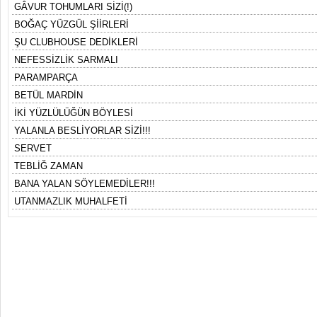
GÂVUR TOHUMLARI SİZİ(!)
BOĞAÇ YÜZGÜL ŞİİRLERİ
ŞU CLUBHOUSE DEDİKLERİ
NEFESSİZLİK SARMALI
PARAMPARÇA
BETÜL MARDİN
İKİ YÜZLÜLÜĞÜN BÖYLESİ
YALANLA BESLİYORLAR SİZİ!!!
SERVET
TEBLİĞ ZAMAN
BANA YALAN SÖYLEMEDİLER!!!
UTANMAZLIK MUHALFETİ