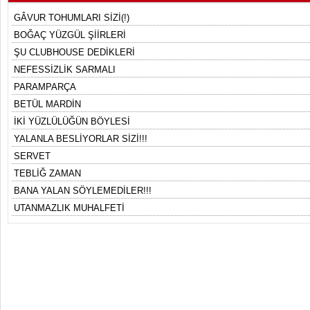
GÂVUR TOHUMLARI SİZİ(!)
BOĞAÇ YÜZGÜL ŞİİRLERİ
ŞU CLUBHOUSE DEDİKLERİ
NEFESSİZLİK SARMALI
PARAMPARÇA
BETÜL MARDİN
İKİ YÜZLÜLÜĞÜN BÖYLESİ
YALANLA BESLİYORLAR SİZİ!!!
SERVET
TEBLİĞ ZAMAN
BANA YALAN SÖYLEMEDİLER!!!
UTANMAZLIK MUHALFETİ