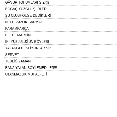
GÂVUR TOHUMLARI SİZİ(!)
BOĞAÇ YÜZGÜL ŞİİRLERİ
ŞU CLUBHOUSE DEDİKLERİ
NEFESSİZLİK SARMALI
PARAMPARÇA
BETÜL MARDİN
İKİ YÜZLÜLÜĞÜN BÖYLESİ
YALANLA BESLİYORLAR SİZİ!!!
SERVET
TEBLİĞ ZAMAN
BANA YALAN SÖYLEMEDİLER!!!
UTANMAZLIK MUHALFETİ