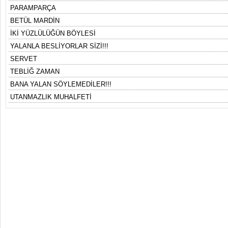
PARAMPARÇA
BETÜL MARDİN
İKİ YÜZLÜLÜĞÜN BÖYLESİ
YALANLA BESLİYORLAR SİZİ!!!
SERVET
TEBLİĞ ZAMAN
BANA YALAN SÖYLEMEDİLER!!!
UTANMAZLIK MUHALFETİ