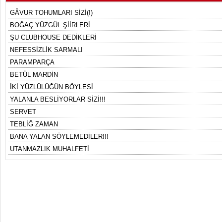
GÂVUR TOHUMLARI SİZİ(!)
BOĞAÇ YÜZGÜL ŞİİRLERİ
ŞU CLUBHOUSE DEDİKLERİ
NEFESSİZLİK SARMALI
PARAMPARÇA
BETÜL MARDİN
İKİ YÜZLÜLÜĞÜN BÖYLESİ
YALANLA BESLİYORLAR SİZİ!!!
SERVET
TEBLİĞ ZAMAN
BANA YALAN SÖYLEMEDİLER!!!
UTANMAZLIK MUHALFETİ