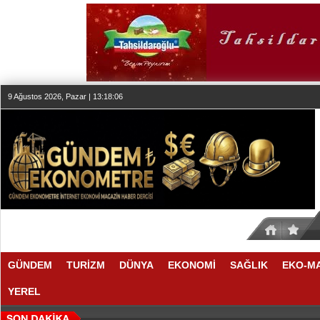
9 Ağustos 2026, Pazar | 13:18:07
GÜNDEM
TURİZM
DÜNYA
EKONOMİ
SAĞLIK
EKO-M
YEREL