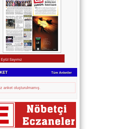
KET
Tüm Anketler
z anket oluşturulmamış.