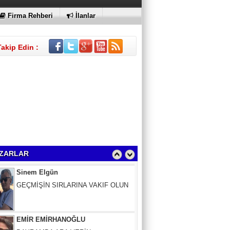
Firma Rehberi
İlanlar
Takip Edin :
Sinem Elgün
GEÇMİŞİN SIRLARINA VAKIF OLUN
ZARLAR
EMİR EMİRHANOĞLU
BAYRAMDA ARA VERİN
MACİT SOYDAN