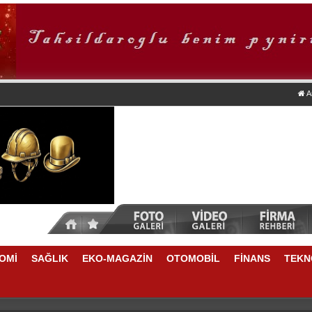
A
OMİ
SAĞLIK
EKO-MAGAZİN
OTOMOBİL
FİNANS
TEKN