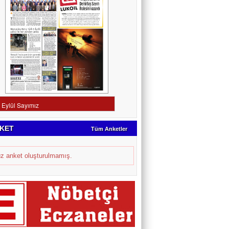
KET
Tüm Anketler
z anket oluşturulmamış.