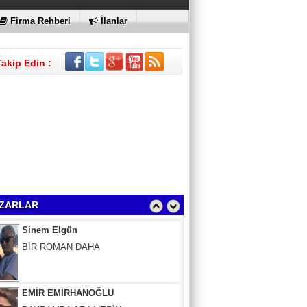
Firma Rehberi
İlanlar
Takip Edin :
Sinem Elgün
BİR ROMAN DAHA
ZARLAR
EMİR EMİRHANOĞLU
BAYRAMDA ARA VERİN
MACİT SOYDAN