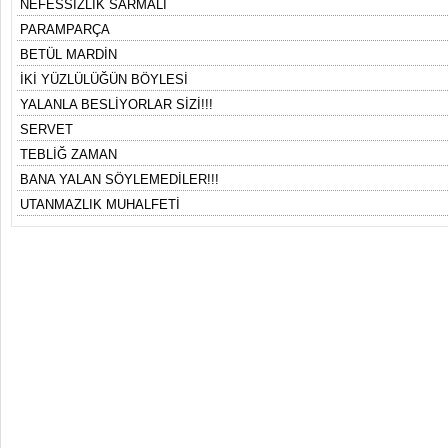
NEFESSİZLİK SARMALI
PARAMPARÇA
BETÜL MARDİN
İKİ YÜZLÜLÜĞÜN BÖYLESİ
YALANLA BESLİYORLAR SİZİ!!!
SERVET
TEBLİĞ ZAMAN
BANA YALAN SÖYLEMEDİLER!!!
UTANMAZLIK MUHALFETİ