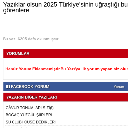
Yazıklar olsun 2025 Türkiye’sinin uğraştığı bu 
görenlere…
Bu yazı
6205
defa okunmuştur.
YORUMLAR
Henüz Yorum Eklenmemiştir.Bu Yazı'ya ilk yorum yapan siz olu
FACEBOOK YORUM
Yorum
YAZARIN DİĞER YAZILARI
GÂVUR TOHUMLARI SİZİ(!)
BOĞAÇ YÜZGÜL ŞİİRLERİ
ŞU CLUBHOUSE DEDİKLERİ