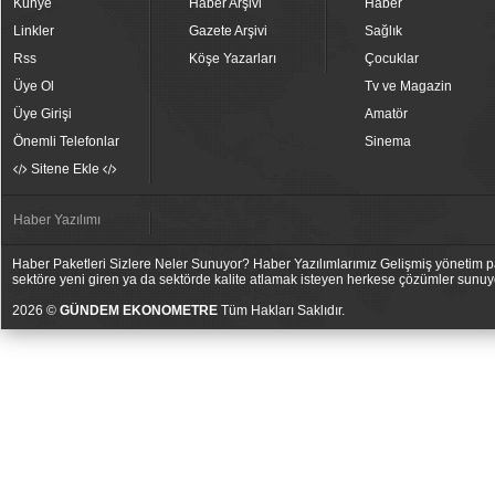
Künye
Haber Arşivi
Haber
Linkler
Gazete Arşivi
Sağlık
Rss
Köşe Yazarları
Çocuklar
Üye Ol
Tv ve Magazin
Üye Girişi
Amatör
Önemli Telefonlar
Sinema
Sitene Ekle
Haber Yazılımı
Haber Paketleri Sizlere Neler Sunuyor? Haber Yazılımlarımız Gelişmiş yönetim pan
sektöre yeni giren ya da sektörde kalite atlamak isteyen herkese çözümler sunuy
2026 ©
GÜNDEM EKONOMETRE
Tüm Hakları Saklıdır.