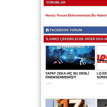
YORUMLAR
Henüz Yorum Eklenmemiştir.Bu Haber'e
FACEBOOK YORUM
İLGİNİZİ ÇEKEBİLECEK DİĞER EKO-M
YAPAY ZEKA HİÇ BU DENLİ
LOJİS
ÖNEMSENMEMİŞTİ
SÜRE
.........
.........