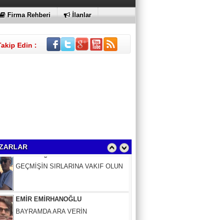
Firma Rehberi
İlanlar
Takip Edin :
Sinem Elgün
GEÇMİŞİN SIRLARINA VAKIF OLUN
ZARLAR
EMİR EMİRHANOĞLU
BAYRAMDA ARA VERİN
MACİT SOYDAN