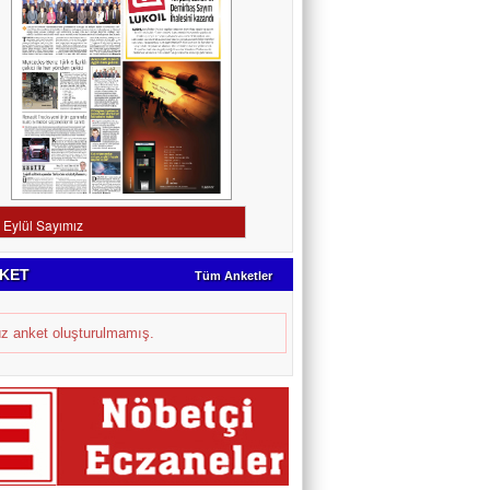
KET
Tüm Anketler
z anket oluşturulmamış.