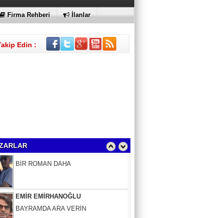
Firma Rehberi
İlanlar
Takip Edin :
Sinem Elgün
BİR ROMAN DAHA
ZARLAR
EMİR EMİRHANOĞLU
BAYRAMDA ARA VERİN
MACİT SOYDAN