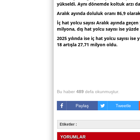
yükseldi. Aynı dönemde koltuk arzı da 
Aralık ayında doluluk oranı 86,9 olarak
İç hat yolcu sayısı Aralık ayında geçen
milyona, dış hat yolcu sayısı ise yüzde
2025 yılında ise iç hat yolcu sayısı ise
18 artışla 27,71 milyon oldu.
Bu haber
489
defa okunmuştur.
Paylaş
Tweetle
Etiketler :
YORUMLAR