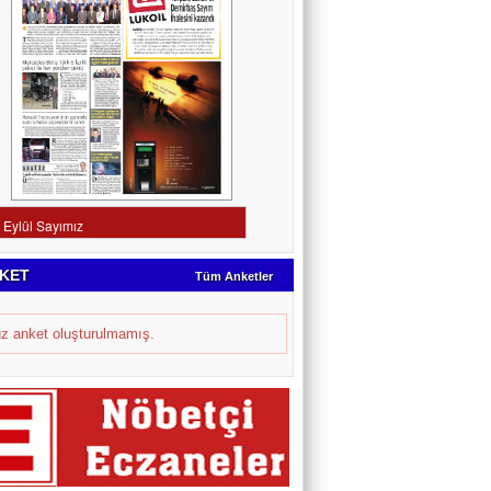
KET
Tüm Anketler
z anket oluşturulmamış.