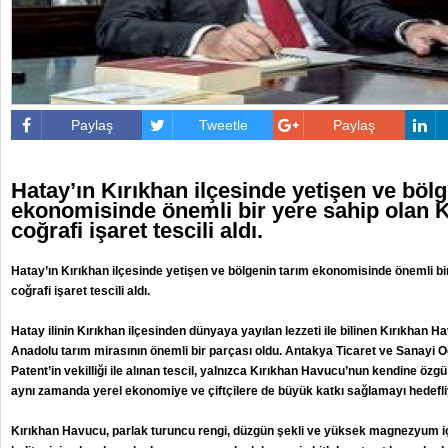
Paylaş
Tweetle
Paylaş
Hatay’ın Kırıkhan ilçesinde yetişen ve böl
ekonomisinde önemli bir yere sahip olan 
coğrafi işaret tescili aldı.
Hatay’ın Kırıkhan ilçesinde yetişen ve bölgenin tarım ekonomisinde önemli bi
coğrafi işaret tescili aldı.
Hatay ilinin Kırıkhan ilçesinden dünyaya yayılan lezzeti ile bilinen Kırıkhan Hav
Anadolu tarım mirasının önemli bir parçası oldu. Antakya Ticaret ve Sanayi 
Patent’in vekilliği ile alınan tescil, yalnızca Kırıkhan Havucu’nun kendine özg
aynı zamanda yerel ekonomiye ve çiftçilere de büyük katkı sağlamayı hedefli
Kırıkhan Havucu, parlak turuncu rengi, düzgün şekli ve yüksek magnezyum içeri