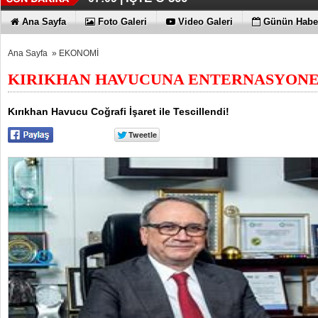
Ana Sayfa
Foto Galeri
Video Galeri
Günün Haber
Ana Sayfa
»
EKONOMİ
KIRIKHAN HAVUCUNA ENTERNASYONE
Kırıkhan Havucu Coğrafi İşaret ile Tescillendi!