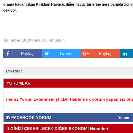
grama kadar çıkan Kırıkhan Havucu, diğer havuç türlerine göre barındırdığı
çekiyor.
Bu haber
1039
defa okunmuştur.
Paylaş
Tweetle
Paylaş
Etiketler :
YORUMLAR
Henüz Yorum Eklenmemiştir.Bu Haber'e ilk yorum yapan siz olu
FACEBOOK YORUM
Yorum
İLGİNİZİ ÇEKEBİLECEK DİĞER EKONOMİ Haberleri