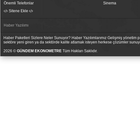
Önemli Telefonlar
Sinema
Sitene Ekle
Haber Yazılımı
Haber Paketleri Sizlere Neler Sunuyor? Haber Yazılımlarımız Gelişmiş yönetim pan
sektöre yeni giren ya da sektörde kalite atlamak isteyen herkese çözümler sunuy
2026 ©
GÜNDEM EKONOMETRE
Tüm Hakları Saklıdır.