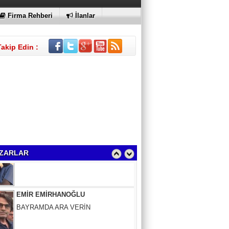
Firma Rehberi
İlanlar
Takip Edin :
Sinem Elgün
BİR ROMAN DAHA
ZARLAR
EMİR EMİRHANOĞLU
BAYRAMDA ARA VERİN
MACİT SOYDAN