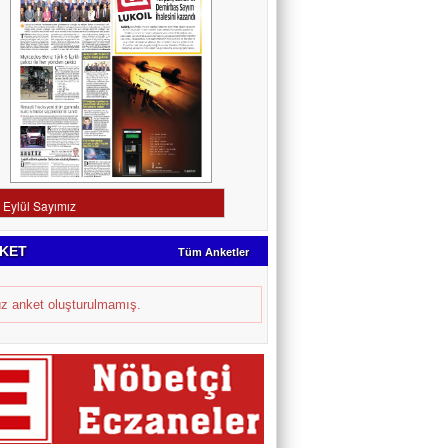
KET
Tüm Anketler
z anket oluşturulmamış.