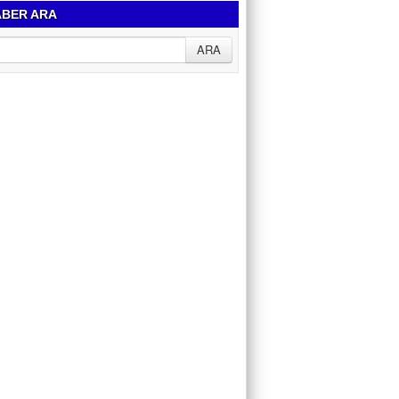
BER ARA