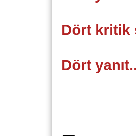
Dört kritik
Dört yanıt..